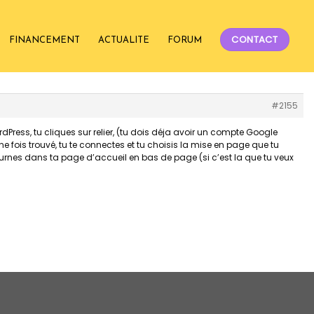
CONTACT
FINANCEMENT
ACTUALITE
FORUM
#2155
Press, tu cliques sur relier, (tu dois déja avoir un compte Google
e fois trouvé, tu te connectes et tu choisis la mise en page que tu
etournes dans ta page d’accueil en bas de page (si c’est la que tu veux