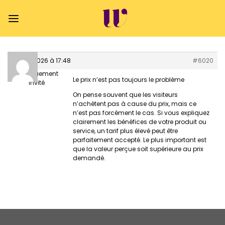
Passer
au
contenu
24 juin 2026 à 17:48
#6020
numériquement
Le prix n’est pas toujours le problème
Invité
On pense souvent que les visiteurs
n’achètent pas à cause du prix, mais ce
n’est pas forcément le cas. Si vous expliquez
clairement les bénéfices de votre produit ou
service, un tarif plus élevé peut être
parfaitement accepté. Le plus important est
que la valeur perçue soit supérieure au prix
demandé.