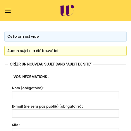
Passer
au
contenu
Ce forum est vide.
Aucun sujet n’a été trouvé ici.
CRÉER UN NOUVEAU SUJET DANS “AUDIT DE SITE”
VOS INFORMATIONS :
Nom (obligatoire) :
E-mail (ne sera pas publié) (obligatoire) :
Site :