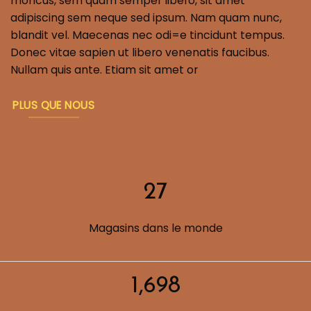
rhoncus, sem quam semper libero, sit amet
adipiscing sem neque sed ipsum. Nam quam nunc,
blandit vel. Maecenas nec odi=e tincidunt tempus.
Donec vitae sapien ut libero venenatis faucibus.
Nullam quis ante. Etiam sit amet or
PLUS QUE NOUS
27
Magasins dans le monde
1,750