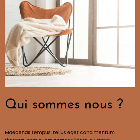
Qui sommes nous ?
Maecenas tempus, tellus eget condimentum