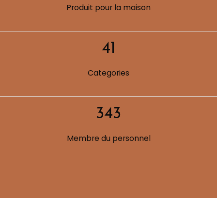
Produit pour la maison
41
Categories
347
Membre du personnel