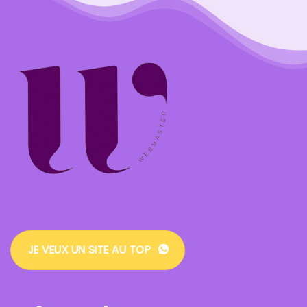
JE VEUX UN SITE AU TOP