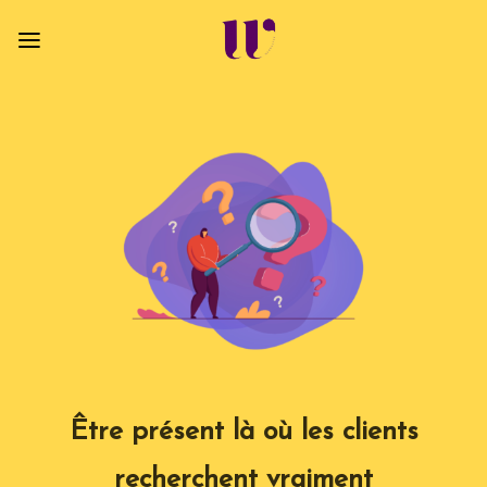
Passer
au
contenu
Être présent là où les clients
recherchent vraiment