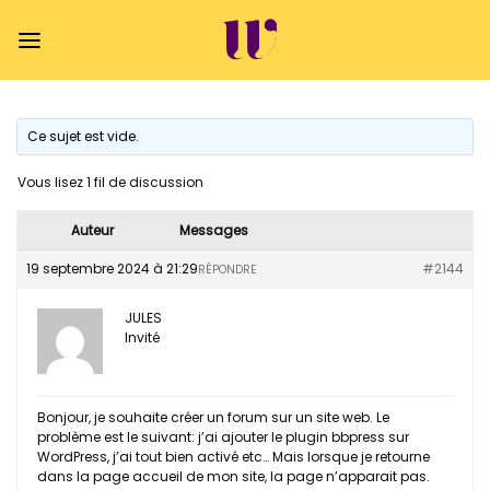
Passer
au
contenu
Ce sujet est vide.
Vous lisez 1 fil de discussion
Auteur
Messages
19 septembre 2024 à 21:29
#2144
RÉPONDRE
JULES
Invité
Bonjour, je souhaite créer un forum sur un site web. Le
problème est le suivant: j’ai ajouter le plugin bbpress sur
WordPress, j’ai tout bien activé etc… Mais lorsque je retourne
dans la page accueil de mon site, la page n’apparait pas.