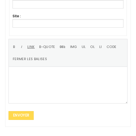
Site :
ENVOYER