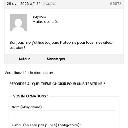
26 avril 2026 à 11:24
#5672
RÉPONDRE
zaynab
Maître des clés
Bonjour, moi j’utilise toujours Flatsome pour tous mes sites, il
est bien !
Auteur
Messages
Vous lisez 1 fil de discussion
RÉPONDRE À : QUEL THÈME CHOISIR POUR UN SITE VITRINE ?
VOS INFORMATIONS :
Nom (obligatoire) :
E-mail (ne sera pas publié) (obligatoire) :