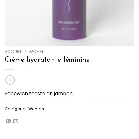
ACCUEIL
/
WOMEN
Crème hydratante féminine
Sandwich toasté an jambon
Catégorie :
Women